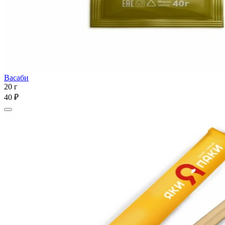
Васаби
20 г
40 ₽