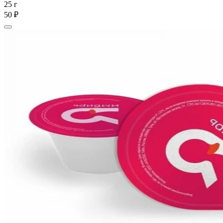
25 г
50 ₽