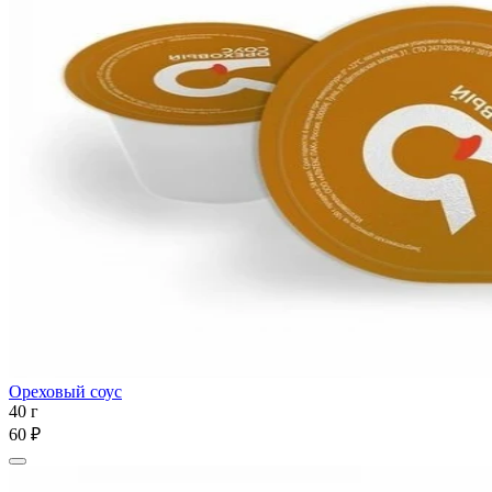
Ореховый соус
40 г
60 ₽