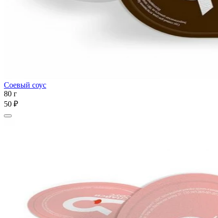
Соевый соус
80 г
50 ₽