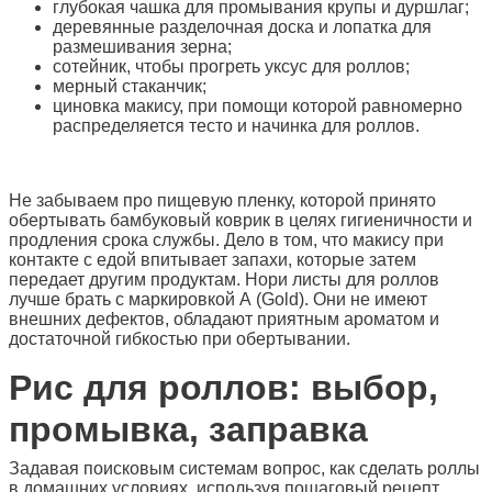
глубокая чашка для промывания крупы и дуршлаг;
деревянные разделочная доска и лопатка для
размешивания зерна;
сотейник, чтобы прогреть уксус для роллов;
мерный стаканчик;
циновка макису, при помощи которой равномерно
распределяется тесто и начинка для роллов.
Не забываем про пищевую пленку, которой принято
обертывать бамбуковый коврик в целях гигиеничности и
продления срока службы. Дело в том, что макису при
контакте с едой впитывает запахи, которые затем
передает другим продуктам. Нори листы для роллов
лучше брать с маркировкой А (Gold). Они не имеют
внешних дефектов, обладают приятным ароматом и
достаточной гибкостью при обертывании.
Рис для роллов: выбор,
промывка, заправка
Задавая поисковым системам вопрос, как сделать роллы
в домашних условиях, используя пошаговый рецепт,